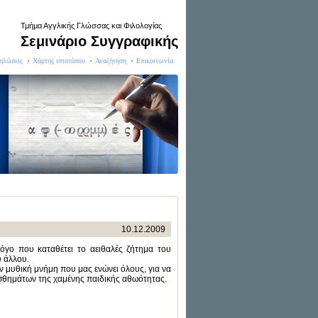
Τμήμα Αγγλικής Γλώσσας και Φιλολογίας
Σεμινάριο Συγγραφικής
ηλώσεις
Χάρτης ιστοτόπου
Αναζήτηση
Επικοινωνία
10.12.2009
λόγο που καταθέτει το αειθαλές ζήτημα του
υ άλλου.
 μυθική μνήμη που μας ενώνει όλους, για να
ισθημάτων της χαμένης παιδικής αθωότητας.