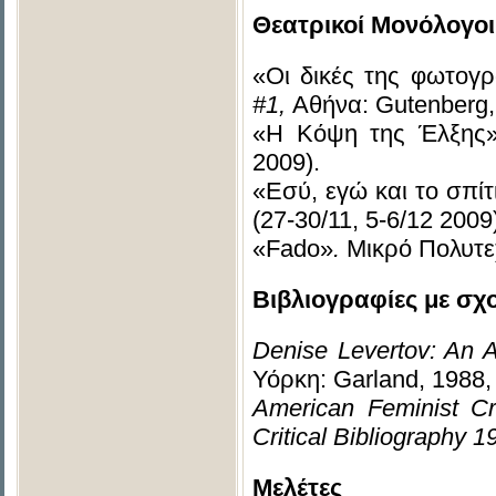
Θεατρικοί Μονόλογοι
«Οι δικές της φωτογρ
#1,
Αθήνα: Gutenberg, 
«Η Κόψη της Έλξης»
2009).
«Εσύ, εγώ και το σπί
(27-30/11, 5-6/12 2009
«Fado»
.
Mικρό Πολυτε
Βιβλιογραφίες
με
σχ
Denise
Levertov:
An
A
Υόρκη: Garland, 1988,
American Feminist Cr
Critical Bibliography 
Μελέτες