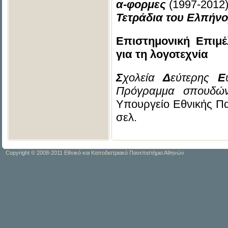
α-φορμες
(1997-2012
Τετράδια του Ελπήν
Επιστημονική Επιμ
για τη λογοτεχνία
Σ
χολεία
Δ
εύτερης
Ε
Πρόγραμμα σπουδών,
Υπουργείο Εθνικής Π
σελ.
Copyright © 2008-2011 Εθνικό και Καποδιστριακό Πανεπιστήμιο Αθηνών