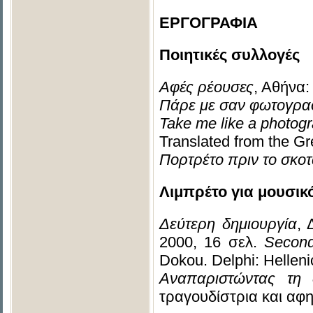
ΕΡΓΟΓΡΑΦΙΑ
Ποιητικές συλλογές
Αφές ρέουσες
, Αθήνα:
Πάρε με σαν φωτογρα
Take me like a photog
Translated from the Gr
Πορτρέτο πριν το σκοτ
Λιμπρέτο για μουσι
Δεύτερη δημιουργία
,
2000, 16 σελ.
Second
Dokou. Delphi: Helleni
A
ναπαριστώντας τη 
τραγουδίστρια και αφη